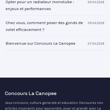
Opter pour un radiateur monotube :
09.04.2026
enjeux et performances
Chez vous, comment poser des gonds de
09.04.2026
volet efficacement ?
Bienvenue sur Concours La Canopee
07.04.2026
Concours La Canopee
Jeux concours, culture generale et education. Decouvrez nos
articles inspirants pour apprendre, jouer et grandir avec La