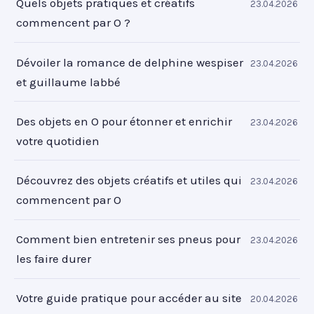
Quels objets pratiques et créatifs
23.04.2026
commencent par O ?
Dévoiler la romance de delphine wespiser
23.04.2026
et guillaume labbé
Des objets en O pour étonner et enrichir
23.04.2026
votre quotidien
Découvrez des objets créatifs et utiles qui
23.04.2026
commencent par O
Comment bien entretenir ses pneus pour
23.04.2026
les faire durer
Votre guide pratique pour accéder au site
20.04.2026