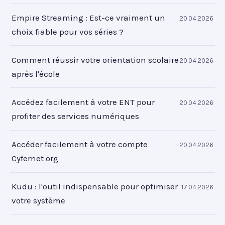
Empire Streaming : Est-ce vraiment un
20.04.2026
choix fiable pour vos séries ?
Comment réussir votre orientation scolaire
20.04.2026
après l'école
Accédez facilement à votre ENT pour
20.04.2026
profiter des services numériques
Accéder facilement à votre compte
20.04.2026
Cyfernet org
Kudu : l'outil indispensable pour optimiser
17.04.2026
votre système