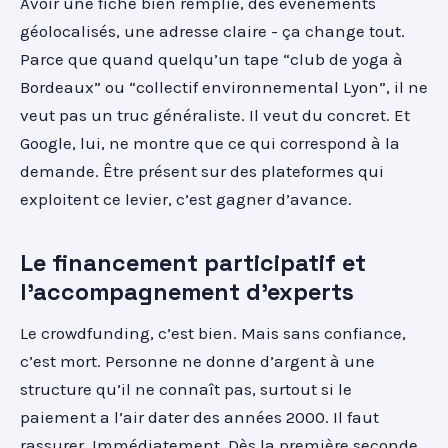
Avoir une fiche bien remplie, des événements
géolocalisés, une adresse claire - ça change tout.
Parce que quand quelqu’un tape “club de yoga à
Bordeaux” ou “collectif environnemental Lyon”, il ne
veut pas un truc généraliste. Il veut du concret. Et
Google, lui, ne montre que ce qui correspond à la
demande. Être présent sur des plateformes qui
exploitent ce levier, c’est gagner d’avance.
Le financement participatif et
l'accompagnement d'experts
Le crowdfunding, c’est bien. Mais sans confiance,
c’est mort. Personne ne donne d’argent à une
structure qu’il ne connaît pas, surtout si le
paiement a l’air dater des années 2000. Il faut
rassurer. Immédiatement. Dès la première seconde