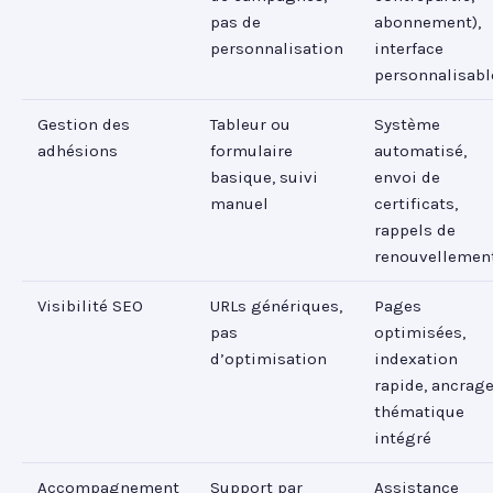
pas de
abonnement),
personnalisation
interface
personnalisabl
Gestion des
Tableur ou
Système
adhésions
formulaire
automatisé,
basique, suivi
envoi de
manuel
certificats,
rappels de
renouvellemen
Visibilité SEO
URLs génériques,
Pages
pas
optimisées,
d’optimisation
indexation
rapide, ancrag
thématique
intégré
Accompagnement
Support par
Assistance