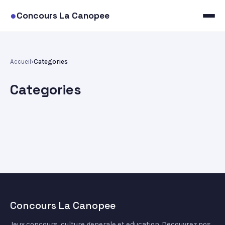
●
Concours La Canopee
Accueil
Categories
Categories
Concours La Canopee
Jeux concours, culture generale et education. Decouvrez nos