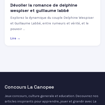
Dévoiler la romance de delphine
wespiser et guillaume labbé
Explorez la dynamique du couple Delphine Wespiser
et Guillaume Labbé, entre rumeurs et vérité, et le
pouvoir …
Lire →
Concours La Canopee
Jeux concours, culture generale et education. Decouvrez nos
articles inspirants pour apprendre, jouer et grandir avec La