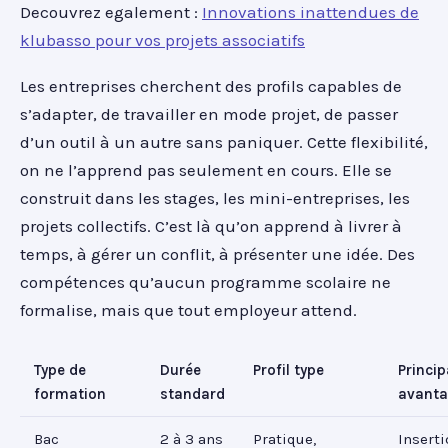
Decouvrez egalement :
Innovations inattendues de
klubasso pour vos projets associatifs
Les entreprises cherchent des profils capables de
s’adapter, de travailler en mode projet, de passer
d’un outil à un autre sans paniquer. Cette flexibilité,
on ne l’apprend pas seulement en cours. Elle se
construit dans les stages, les mini-entreprises, les
projets collectifs. C’est là qu’on apprend à livrer à
temps, à gérer un conflit, à présenter une idée. Des
compétences qu’aucun programme scolaire ne
formalise, mais que tout employeur attend.
Type de
Durée
Profil type
Princip
formation
standard
avant
Bac
2 à 3 ans
Pratique,
Insert