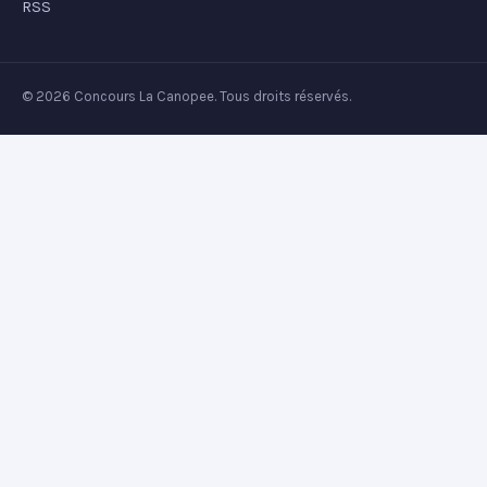
RSS
© 2026 Concours La Canopee. Tous droits réservés.