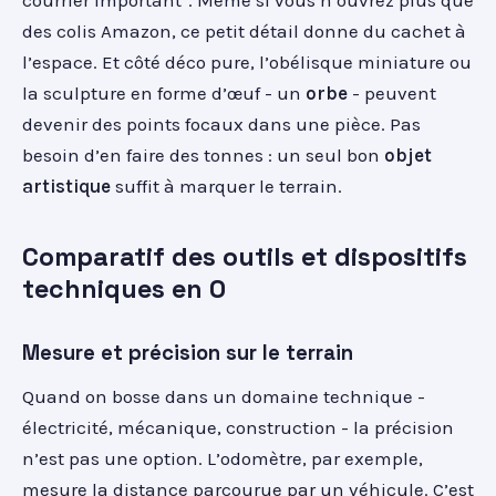
courrier important". Même si vous n’ouvrez plus que
des colis Amazon, ce petit détail donne du cachet à
l’espace. Et côté déco pure, l’obélisque miniature ou
la sculpture en forme d’œuf - un
orbe
- peuvent
devenir des points focaux dans une pièce. Pas
besoin d’en faire des tonnes : un seul bon
objet
artistique
suffit à marquer le terrain.
Comparatif des outils et dispositifs
techniques en O
Mesure et précision sur le terrain
Quand on bosse dans un domaine technique -
électricité, mécanique, construction - la précision
n’est pas une option. L’odomètre, par exemple,
mesure la distance parcourue par un véhicule. C’est