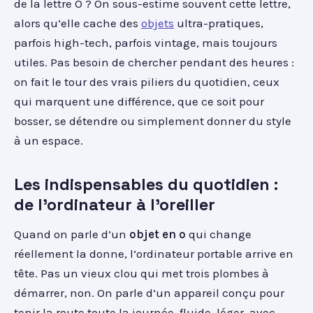
de la lettre O ? On sous-estime souvent cette lettre,
alors qu’elle cache des
objets
ultra-pratiques,
parfois high-tech, parfois vintage, mais toujours
utiles. Pas besoin de chercher pendant des heures :
on fait le tour des vrais piliers du quotidien, ceux
qui marquent une différence, que ce soit pour
bosser, se détendre ou simplement donner du style
à un espace.
Les indispensables du quotidien :
de l'ordinateur à l'oreiller
Quand on parle d’un
objet en o
qui change
réellement la donne, l’ordinateur portable arrive en
tête. Pas un vieux clou qui met trois plombes à
démarrer, non. On parle d’un appareil conçu pour
tenir la route toute la journée, fluide, léger, avec