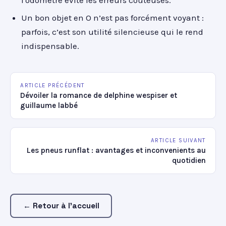
l'odomètre évite les erreurs coûteuses.
Un bon objet en O n’est pas forcément voyant :
parfois, c’est son utilité silencieuse qui le rend
indispensable.
ARTICLE PRÉCÉDENT
Dévoiler la romance de delphine wespiser et
guillaume labbé
ARTICLE SUIVANT
Les pneus runflat : avantages et inconvenients au
quotidien
← Retour à l'accueil