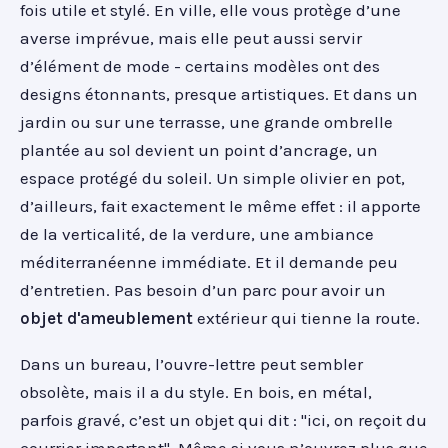
fois utile et stylé. En ville, elle vous protège d’une
averse imprévue, mais elle peut aussi servir
d’élément de mode - certains modèles ont des
designs étonnants, presque artistiques. Et dans un
jardin ou sur une terrasse, une grande ombrelle
plantée au sol devient un point d’ancrage, un
espace protégé du soleil. Un simple olivier en pot,
d’ailleurs, fait exactement le même effet : il apporte
de la verticalité, de la verdure, une ambiance
méditerranéenne immédiate. Et il demande peu
d’entretien. Pas besoin d’un parc pour avoir un
objet d'ameublement
extérieur qui tienne la route.
Dans un bureau, l’ouvre-lettre peut sembler
obsolète, mais il a du style. En bois, en métal,
parfois gravé, c’est un objet qui dit : "ici, on reçoit du