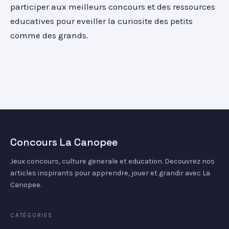
participer aux meilleurs concours et des ressources
educatives pour eveiller la curiosite des petits
comme des grands.
Concours La Canopee
Jeux concours, culture generale et education. Decouvrez nos
articles inspirants pour apprendre, jouer et grandir avec La
Canopee.
CATÉGORIES